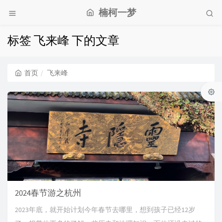
楠柯一梦
标签 飞来峰 下的文章
首页
飞来峰
2024春节游之杭州
2023年底，就开始计划今年春节去哪里，想到孩子已经12岁