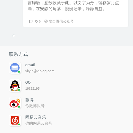
言碎语，悉数收藏于此。以文字为舟，留存岁月点
滴，在安静的角落，慢慢记录，静静自愈。
0
发自微信公众号
联系方式
email
ykyin@vip.qq.com
QQ
19832195
微博
你微博账号
网易云音乐
你的网易云账号