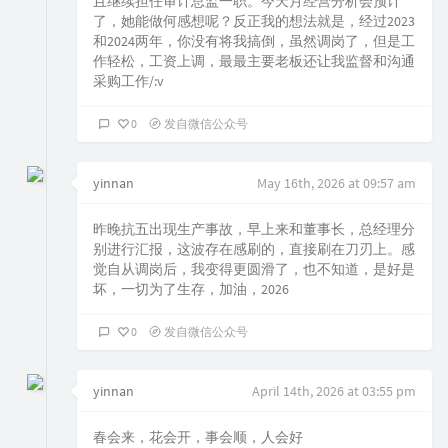
且继续担任审计总监一职。今天月经营分析会预计
了，她能做何感想呢？反正我的想法就是，经过2023
和2024两年，你没有将我搞倒，虽然调岗了，但是工
作轻松，工资上调，最最主要老板还让我监督和沟通
采购工作/:v
0
发自微信公众号
yinnan
May 16th, 2026 at 09:57 am
昨晚抗五出现生产事故，早上来和董事长，总经理分
别进行汇报，这波存在感刷的，直接刷在刀刃上。感
觉自从调岗后，我变得更圆滑了，也不知道，是好是
坏，一切为了生存，加油，2026
0
发自微信公众号
yinnan
April 14th, 2026 at 03:55 pm
春会来，花会开，事会顺，人会好