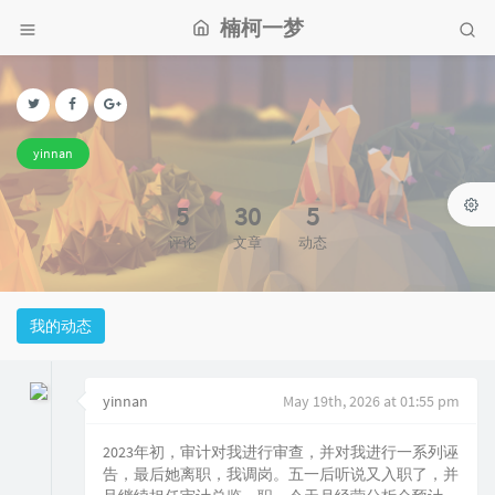
楠柯一梦
yinnan
5
30
5
评论
文章
动态
我的动态
yinnan
May 19th, 2026 at 01:55 pm
2023年初，审计对我进行审查，并对我进行一系列诬
告，最后她离职，我调岗。五一后听说又入职了，并