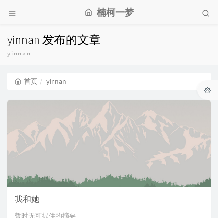
楠柯一梦
yinnan 发布的文章
yinnan
首页
yinnan
我和她
暂时无可提供的摘要