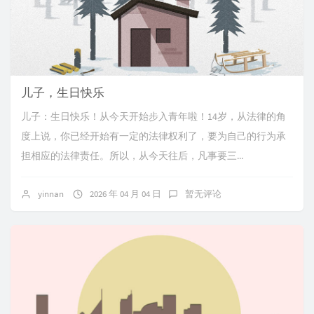
儿子，生日快乐
儿子：生日快乐！从今天开始步入青年啦！14岁，从法律的角
度上说，你已经开始有一定的法律权利了，要为自己的行为承
担相应的法律责任。所以，从今天往后，凡事要三...
yinnan
2026 年 04 月 04 日
暂无评论