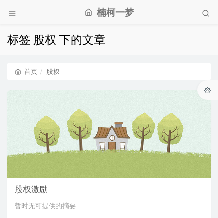
楠柯一梦
标签 股权 下的文章
首页
股权
股权激励
暂时无可提供的摘要