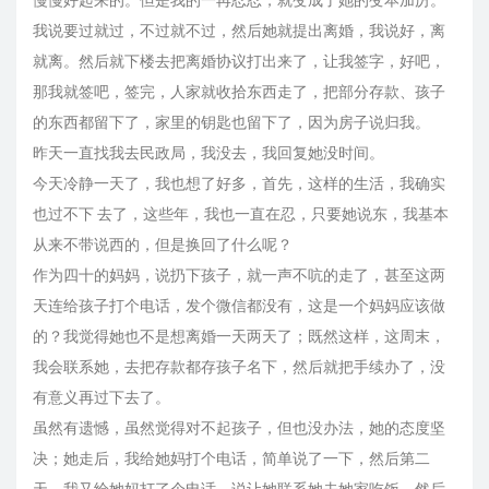
慢慢好起来的。但是我的一再忍忍，就变成了她的变本加厉。
我说要过就过，不过就不过，然后她就提出离婚，我说好，离
就离。然后就下楼去把离婚协议打出来了，让我签字，好吧，
那我就签吧，签完，人家就收拾东西走了，把部分存款、孩子
的东西都留下了，家里的钥匙也留下了，因为房子说归我。
昨天一直找我去民政局，我没去，我回复她没时间。
今天冷静一天了，我也想了好多，首先，这样的生活，我确实
也过不下 去了，这些年，我也一直在忍，只要她说东，我基本
从来不带说西的，但是换回了什么呢？
作为四十的妈妈，说扔下孩子，就一声不吭的走了，甚至这两
天连给孩子打个电话，发个微信都没有，这是一个妈妈应该做
的？我觉得她也不是想离婚一天两天了；既然这样，这周末，
我会联系她，去把存款都存孩子名下，然后就把手续办了，没
有意义再过下去了。
虽然有遗憾，虽然觉得对不起孩子，但也没办法，她的态度坚
决；她走后，我给她妈打个电话，简单说了一下，然后第二