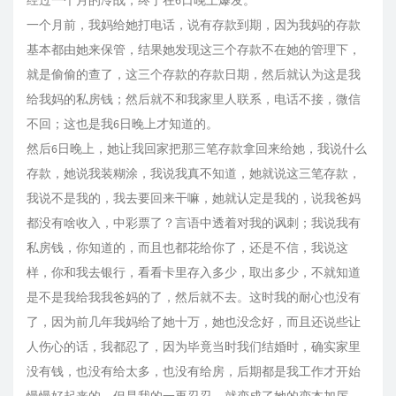
经过一个月的冷战，终于在6日晚上爆发。
一个月前，我妈给她打电话，说有存款到期，因为我妈的存款
基本都由她来保管，结果她发现这三个存款不在她的管理下，
就是偷偷的查了，这三个存款的存款日期，然后就认为这是我
给我妈的私房钱；然后就不和我家里人联系，电话不接，微信
不回；这也是我6日晚上才知道的。
然后6日晚上，她让我回家把那三笔存款拿回来给她，我说什么
存款，她说我装糊涂，我说我真不知道，她就说这三笔存款，
我说不是我的，我去要回来干嘛，她就认定是我的，说我爸妈
都没有啥收入，中彩票了？言语中透着对我的讽刺；我说我有
私房钱，你知道的，而且也都花给你了，还是不信，我说这
样，你和我去银行，看看卡里存入多少，取出多少，不就知道
是不是我给我我爸妈的了，然后就不去。这时我的耐心也没有
了，因为前几年我妈给了她十万，她也没念好，而且还说些让
人伤心的话，我都忍了，因为毕竟当时我们结婚时，确实家里
没有钱，也没有给太多，也没有给房，后期都是我工作才开始