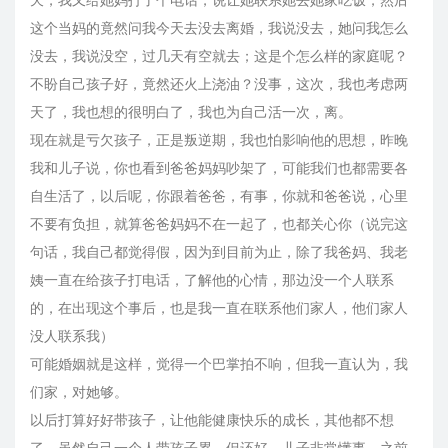
天，我又给她妈打了个电话，说让她联系她去她家吃饭，然后
这个当妈的竟然问我今天去没去离婚，我说没去，她问我怎么
没去，我说没空，过几天有空就去；这是个怎么样的家庭呢？
不盼自己孩子好，竟然还火上浇油？没事，这次，我也考虑两
天了，我也想的很明白了，我也为自己活一次，离。
现在就是亏欠孩子，正是叛逆期，我也怕影响他的思想，昨晚
我和儿子说，你也看到爸爸妈妈吵架了，可能我们也都需要各
自生活了，以后呢，你跟着爸爸，有事，你就和爸爸说，心里
不要有负担，就算爸爸妈妈不在一起了，也都关心你（说完这
句话，我自己都觉得假，因为到目前为止，除了我爸妈、我老
姨一直在给孩子打电话，了解他的心情，那边没一个人联系
的，在出现这个事后，也是我一直在联系他们家人，他们家人
没人联系我）
可能婚姻就是这样，觉得一个巴掌拍不响，但我一直认为，我
们家，对她够。
以后打算好好带孩子，让他能健康快乐的成长，其他都不想