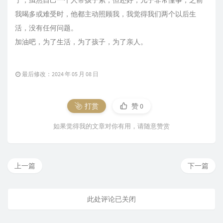
了，虽然自己一个人带孩子累，但还好，儿子非常懂事，之前
我喝多或难受时，他都主动照顾我，我觉得我们两个以后生
活，没有任何问题。
加油吧，为了生活，为了孩子，为了亲人。
最后修改：2024 年 05 月 08 日
打赏
赞
0
如果觉得我的文章对你有用，请随意赞赏
上一篇
下一篇
此处评论已关闭