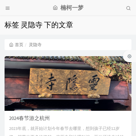
楠柯一梦
标签 灵隐寺 下的文章
首页
灵隐寺
2024春节游之杭州
2023年底，就开始计划今年春节去哪里，想到孩子已经12岁