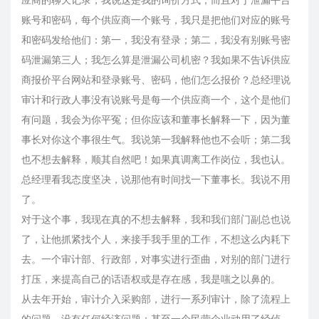
应商的聊天记录，我说这是我的询价方式，而且对于泄漏平台
账号和密码，每个供应商一个账号，我只是把他们对应的账号
和密码发给他们：第一，我没有登录；第二，我没有别账号密
码泄漏第三人；我怎么算是泄漏公司机密？我如果不告诉供应
商报价平台网站和登录账号、密码，他们怎么报价？总经理说
审计和行政人事没有说账号是每一个供应商一个，这个是他们
有问题，我会为你平冤；但你应该和董事长解释一下，因为董
事长对你这个事很生气。我说第一我解释他也不会听；第二我
也不想去解释，顺其自然吧！如果真调离工作岗位，我也认。
总经理看我态度坚决，说那他有时间找一下董事长。我说不用
了。
对于这个事，我现在真的不想去解释，我和我们部门副总也说
了，让他抓紧找个人，来接手我手里的工作，不想这么内耗下
去。一个审计部、行政部，对事实进行歪曲，对别的部门进行
打压，来提高自己的话语权或是存在感，我是嗤之以鼻的。
从去年开始，审计介入采购部，进行一系列审计，除了流程上