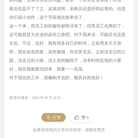
的问题，没有任何经济问题；甚至一个民营企业动用了经侦，
最后也是不了了之，这就说明，采购员还是经得起查的。但是
你们搞小动作，这个手段就比较卑劣了。
这一个来，把员工的积极性都审没有了，优秀员工也离职了，
这可能就是大企业的必经之路吧。对于我来说，可能目光还是
太短。不过，也好，我有很多自己的时间，之前周末天天加
班，现在休息闲逛，虽然孤独，但也算充实。之前没去过的公
园，没走过的小路，没久坐的咖啡厅，没有时间实现的小爱
好，现在我都要找回来，我要一一实现。
对于现在的工作，就像刚才说的，顺其自然就好！
最后修改：2024 年 06 月 16 日
打赏
赞
0
如果觉得我的文章对你有用，请随意赞赏